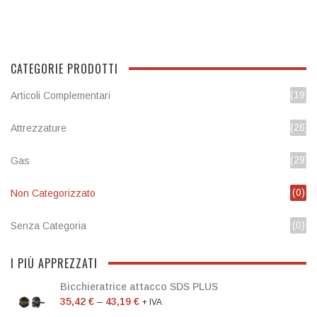
CATEGORIE PRODOTTI
(19)
Articoli Complementari
(26)
Attrezzature
(29)
Gas
(0)
Non Categorizzato
(0)
Senza Categoria
I PIÙ APPREZZATI
Bicchieratrice attacco SDS PLUS
35,42
€
–
43,19
€
+ IVA