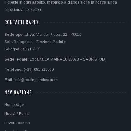
il cliente in ogni aspetto, mettendo a disposizione la nostra lunga
esperienza nel settore.
CONTATTI RAPIDI
Sede operativa:
Via dei Pioppi, 22 - 40010
Sala Bolognese - Frazione Padulle
Bologna (BO) ITALY
Sede legale:
Località LA MAINA 10 33020 – SAURIS (UD)
Telefono:
(+39) 051 829909
Mail:
info@roofingtorches.com
NAVIGAZIONE
Homepage
Novità / Eventi
Lavora con noi