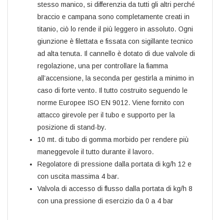
stesso manico, si differenzia da tutti gli altri perché
braccio e campana sono completamente creati in
titanio, ciò lo rende il più leggero in assoluto. Ogni
giunzione è filettata e fissata con sigillante tecnico
ad alta tenuta. Il cannello è dotato di due valvole di
regolazione, una per controllare la fiamma
all’accensione, la seconda per gestirla a minimo in
caso di forte vento. Il tutto costruito seguendo le
norme Europee ISO EN 9012. Viene fornito con
attacco girevole per il tubo e supporto per la
posizione di stand-by.
10 mt. di tubo di gomma morbido per rendere più
maneggevole il tutto durante il lavoro.
Regolatore di pressione dalla portata di kg/h 12 e
con uscita massima 4 bar.
Valvola di accesso di flusso dalla portata di kg/h 8
con una pressione di esercizio da 0 a 4 bar