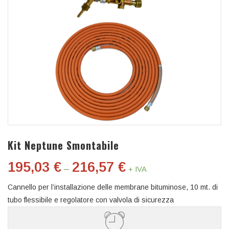
Kit Neptune Smontabile
195,03
€
216,57
€
–
+ IVA
Cannello per l’installazione delle membrane bituminose, 10 mt. di
tubo flessibile e regolatore con valvola di sicurezza